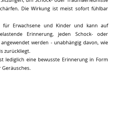
 Sitzungen, um Schock- oder Traumaerlebnisse
chärfen. Die Wirkung ist meist sofort fühlbar
h für Erwachsene und Kinder und kann auf
elastende Erinnerung, jeden Schock- oder
angewendet werden - unabhängig davon, wie
s zurückliegt.
st lediglich eine bewusste Erinnerung in Form
r Geräusches.