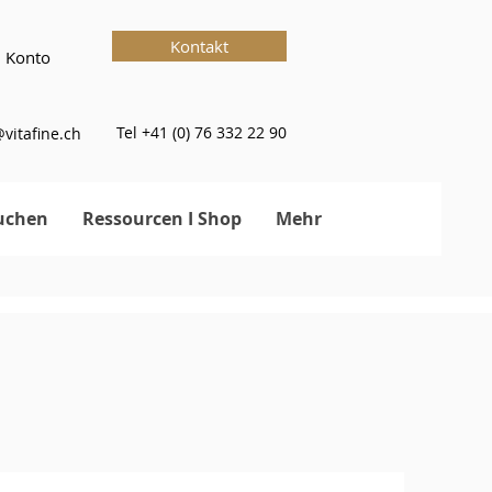
Kontakt
 Konto
Tel +41 (0) 76 332 22 90
vitafine.ch
uchen
Ressourcen I Shop
Mehr