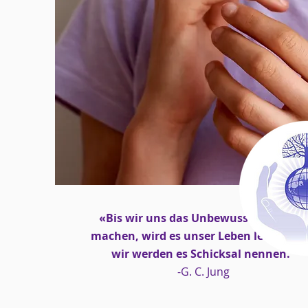
«Bis wir uns das Unbewusste bewuss
machen, wird es unser Leben lenken u
wir werden es Schicksal nennen."
-G. C. Jung