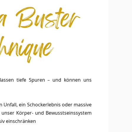
lassen tiefe Spuren – und können uns
.
 Unfall, ein Schockerlebnis oder massive
n unser Körper- und Bewusstseinssystem
iv einschränken