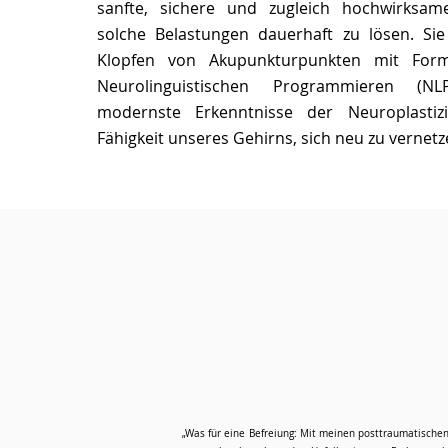
sanfte, sichere und zugleich hochwirksa
solche Belastungen dauerhaft zu lösen. Si
Klopfen von Akupunkturpunkten mit Fo
Neurolinguistischen Programmieren (N
modernste Erkenntnisse der Neuroplastiz
Fähigkeit unseres Gehirns, sich neu zu vernetz
„Was für eine Befreiung: Mit meinen posttraumatische