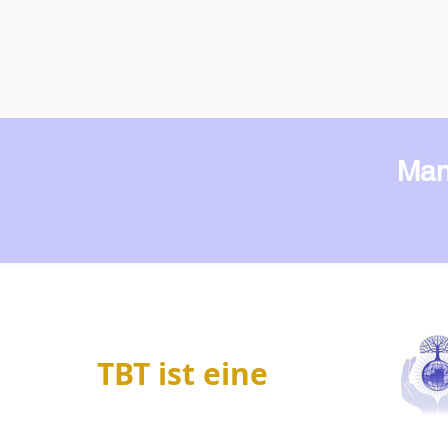
Man
TBT ist eine