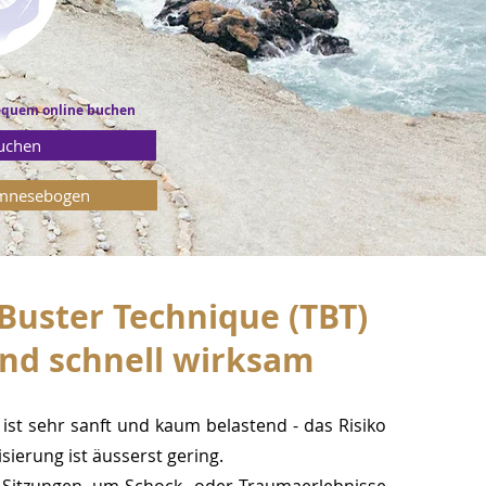
equem online buchen
uchen
mnesebogen
Buster Technique (TBT)
und
schnell wirksam
ist sehr sanft und kaum belastend - das Risiko
sierung ist äusserst gering.