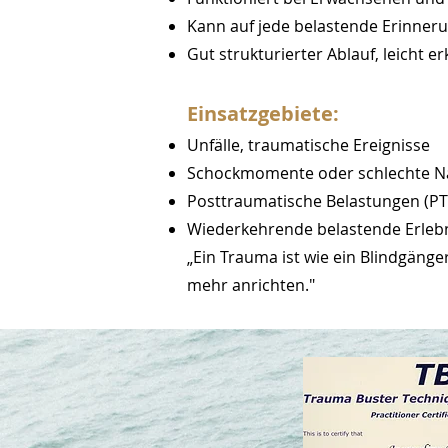
Kann auf jede belastende Erinner
Gut strukturierter Ablauf, leicht er
Einsatzgebiete:
Unfälle, traumatische Ereignisse
Schockmomente oder schlechte N
Posttraumatische Belastungen (PT
Wiederkehrende belastende Erleb
„Ein Trauma ist wie ein Blindgänge
mehr anrichten."