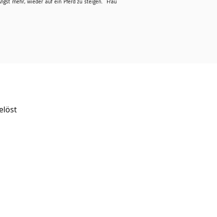
ngst mehr, wieder auf ein Pferd zu steigen. Frau
elöst