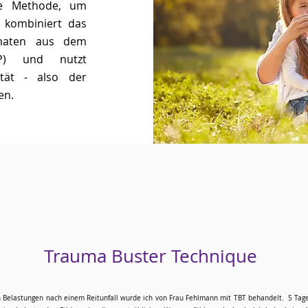
me Methode, um
e kombiniert das
rmaten aus dem
LP) und nutzt
ität - also der
en.
Trauma Buster Technique
n Belastungen nach einem Reitunfall wurde ich von Frau Fehlmann mit TBT behandelt. 5 Tage 