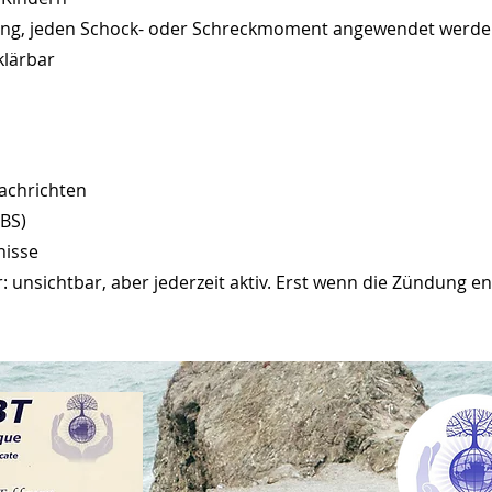
ung, jeden Schock- oder Schreckmoment angewendet werden –
klärbar
achrichten
BS)
nisse
r: unsichtbar, aber jederzeit aktiv. Erst wenn die Zündung e