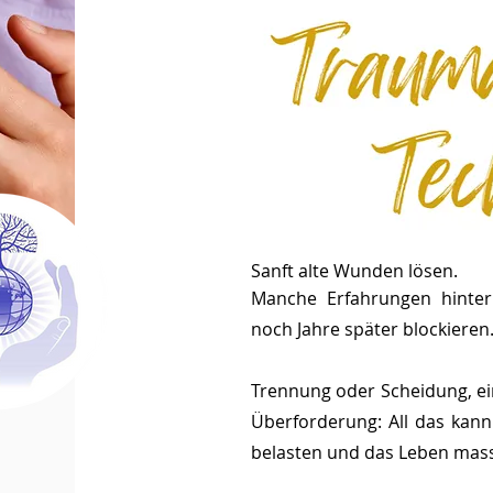
Sanft alte Wunden lösen.
Manche Erfahrungen hinter
noch Jahre später blockieren
t
nd
Trennung oder Scheidung, ein
Überforderung: All das kan
belasten und das Leben mass