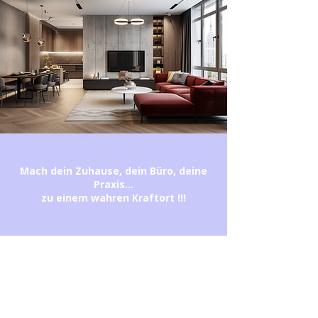
Mach dein Zuhause, dein Büro, deine
Praxis...
zu einem wahren Kraftort !!!