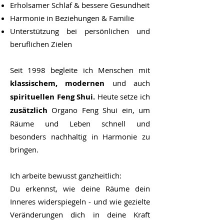
Erholsamer Schlaf & bessere Gesundheit
Harmonie in Beziehungen & Familie
Unterstützung bei persönlichen und
beruflichen Zielen
Seit
1998 begleite
ich Menschen mit
klassischem, modernen
und auch
spirituellen Feng Shui.
Heute setze ich
zusätzlich
Organo Feng Shui
ein, um
Räume und Leben schnell und
besonders nachhaltig in Harmonie zu
bringen.
Ich arbeite bewusst ganzheitlich:
Du erkennst, wie deine Räume dein
Inneres widerspiegeln - und wie gezielte
Veränderungen dich in deine Kraft