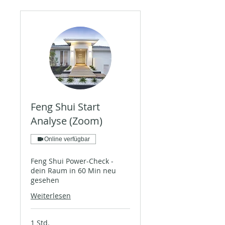
Feng Shui Start
Analyse (Zoom)
Online verfügbar
Feng Shui Power-Check -
dein Raum in 60 Min neu
gesehen
Weiterlesen
1 Std.