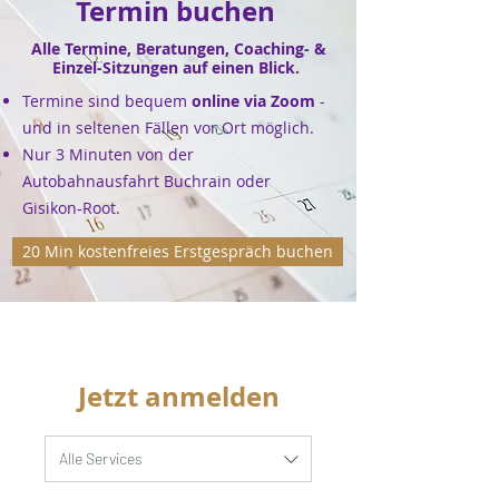
Termin buchen
Alle Termine, Beratungen, Coaching- &
Einzel-Sitzungen auf einen Blick.
Termine sind
bequem
online via Zoom
-
und in seltenen Fällen vor Ort möglich.
Nur 3 Minuten von der
Autobahnausfahrt Buchrain oder
Gisikon-Root.
20 Min kostenfreies Erstgespräch buchen
Jetzt anmelden
Alle Services