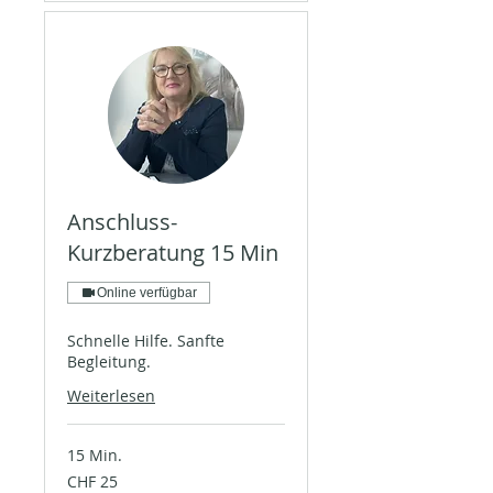
Anschluss-
Kurzberatung 15 Min
Online verfügbar
Schnelle Hilfe. Sanfte
Begleitung.
Weiterlesen
15 Min.
25
CHF 25
Schweizer