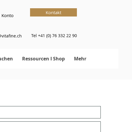
Kontakt
 Konto
Tel +41 (0) 76 332 22 90
vitafine.ch
uchen
Ressourcen I Shop
Mehr