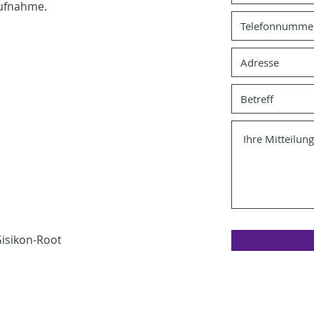
aufnahme.
isikon-Root