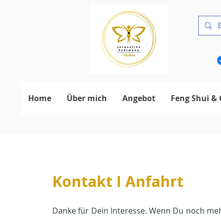
Home
Über mich
Angebot
Feng Shui & 
Kontakt I Anfahrt
Danke für Dein Interesse. Wenn Du noch me