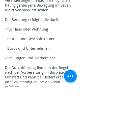
Veränderungen im Raum ermöglichen
häufig genau jene Bewegung im Leben,
die zuvor blockiert schien.
Die Beratung erfolgt individuell:
- für Haus oder Wohnung
- Praxis- und Geschäftsräume
- Büros und Unternehmen
- Stallungen und Tierbereiche
Die Durchführung findet in der Regel
nach der Vorbereitung im Büro auch vor
Ort statt und kann bei Bedarf ergänzend
oder vollständig online via Zoom
erfolgen.
Dauer und Umfang richten sich nach
Objektgrösse und Anliegen und werden
individuell vereinbart.