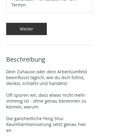
d
Termin
Weiter
Beschreibung
Dein Zuhause oder dein Arbeitsumfeld
beeinflusst täglich, wie du dich fühlst,
denkst, schläfst und handelst.
Oft spüren wir, dass etwas nicht mehr
stimmig ist - ohne genau benennen zu
können, warum.
Die ganzheitliche Feng Shui
Raumharmonisierung setzt genau hier
an.