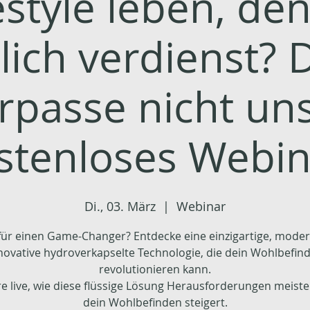
estyle leben, de
lich verdienst?
rpasse nicht un
stenloses Webin
Di., 03. März
  |  
Webinar
 für einen Game-Changer? Entdecke eine einzigartige, mode
novative hydroverkapselte Technologie, die dein Wohlbefin
revolutionieren kann.
re live, wie diese flüssige Lösung Herausforderungen meiste
dein Wohlbefinden steigert.