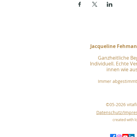
Jacqueline Fehmann
Ganzheitliche Be
Individuell. Echte V
innen wie au
Immer abgestimmt 
©05-2026 vitaf
Datenschutz/Impr
created with l