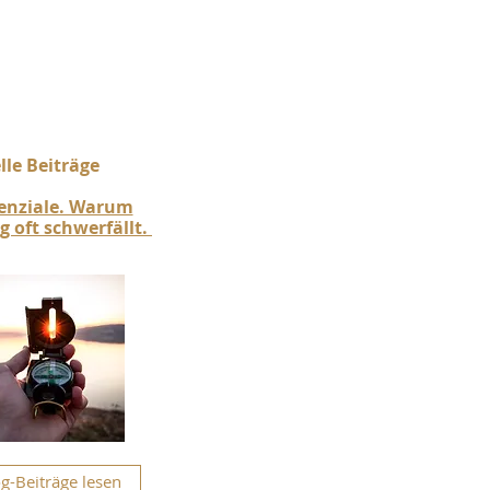
le Beiträge​
tenziale. Warum
 oft schwerfällt.
g-Beiträge lesen