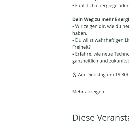
▪️ Fühl dich energiegeladen
Dein Weg zu mehr Energi
▪️ Wir zeigen dir, wie du 
haben. 
▪️ Du willst wahrhaftigen L
Freiheit?
▪️ Erfahre, wie neue Tech
ganzheitlich und zukunftso
⏰ Am Dienstag um 19:30h 
Mehr anzeigen
Diese Veransta