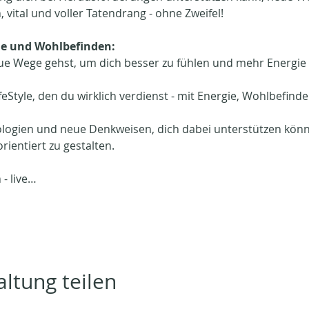
, vital und voller Tatendrang - ohne Zweifel!
e und Wohlbefinden: 
neue Wege gehst, um dich besser zu fühlen und mehr Energie 
ifeStyle, den du wirklich verdienst - mit Energie, Wohlbefinde
nologien und neue Denkweisen, dich dabei unterstützen könn
rientiert zu gestalten. 
- live…
ltung teilen