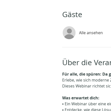
Gäste
Alle ansehen
Über die Vera
Für alle, die spüren: Da
Erlebe, wie sich moderne
Dieses Webinar richtet si
Was erwartet dich:
▪️ Ein Webinar über eine e
▪️ Entdecke, wie diese Lö