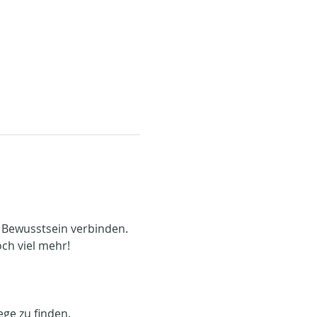
 Bewusstsein verbinden. 
ch viel mehr!
ge zu finden.