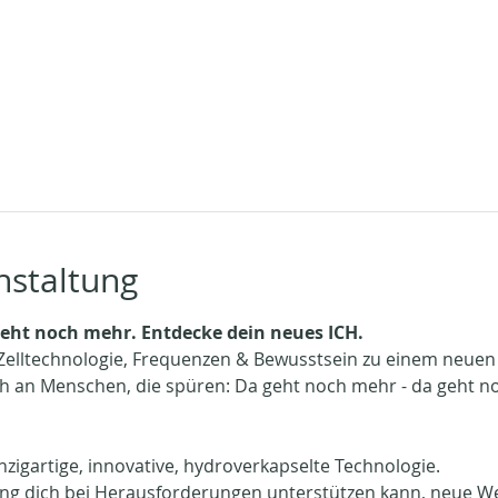
nstaltung
 geht noch mehr. Entdecke dein neues ICH. 
 Zelltechnologie, Frequenzen & Bewusstsein zu einem neuen
ch an Menschen, die spüren: Da geht noch mehr - da geht no
inzigartige, innovative, hydroverkapselte Technologie. 
sung dich bei Herausforderungen unterstützen kann, neue We