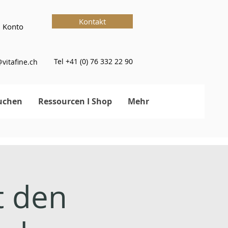
Kontakt
 Konto
Tel +41 (0) 76 332 22 90
vitafine.ch
uchen
Ressourcen I Shop
Mehr
t den