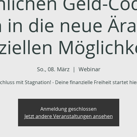
nlichen Geld-Co
in in die neue Är
ziellen Möglichk
So., 08. März
  |  
Webinar
chluss mit Stagnation! - Deine finanzielle Freiheit startet hie
Anmeldung geschlossen
Jetzt andere Veranstaltungen ansehen