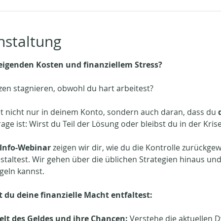
nstaltung
eigenden Kosten und finanziellem Stress?
zen stagnieren, obwohl du hart arbeitest? 
cht nicht nur in deinem Konto, sondern auch daran, dass du 
age ist: Wirst du Teil der Lösung oder bleibst du in der Kris
Info-Webinar 
zeigen wir dir, wie du die Kontrolle zurückge
gestaltest. Wir gehen über die üblichen Strategien hinaus un
geln kannst. 
 du deine finanzielle Macht entfaltest:
elt des Geldes und ihre Chancen:
 Verstehe die aktuellen 