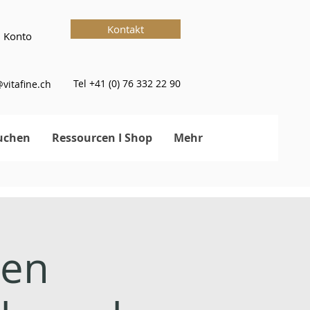
Kontakt
 Konto
Tel +41 (0) 76 332 22 90
vitafine.ch
uchen
Ressourcen I Shop
Mehr
nen