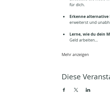
für dich.
Erkenne alternative
erweiterst und unabhä
Lerne, wie du dein M
Geld arbeiten…
Mehr anzeigen
Diese Veransta