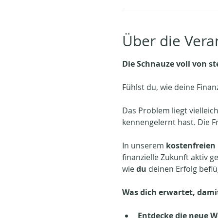
Über die Vera
Die Schnauze voll von st
Fühlst du, wie deine Finan
Das Problem liegt viellei
kennengelernt hast. Die Fr
In unserem 
kostenfreien 
finanzielle Zukunft aktiv 
wie 
du
 deinen Erfolg beflü
Was dich erwartet, damit
Entdecke die neue W