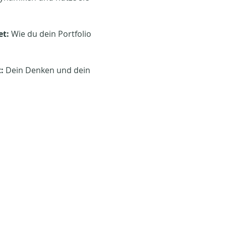
et:
 Wie du dein Portfolio 
:
 Dein Denken und dein 