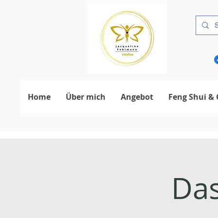
Home
Über mich
Angebot
Feng Shui & 
Das