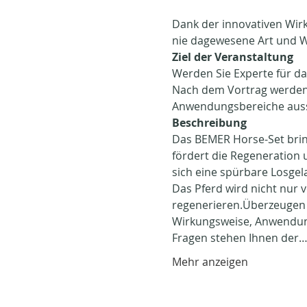
Dank der innovativen Wir
nie dagewesene Art und We
Ziel der Veranstaltung
Werden Sie Experte für da
Nach dem Vortrag werden S
Anwendungsbereiche aus
Beschreibung
Das BEMER Horse-Set bring
fördert die Regeneration
sich eine spürbare Losgel
Das Pferd wird nicht nur 
regenerieren.Überzeugen s
Wirkungsweise, Anwendung
Fragen stehen Ihnen der
Mehr anzeigen