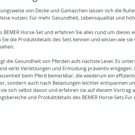
kungsweise von Decke und Gamaschen lassen sich die Ruhez
ise nutzen. Für mehr Gesundheit, Lebensqualität und höhe
s BEMER Horse-Set und erfahren Sie alles rund um dieses ein
ie die Produktdetails des Sets kennen und wissen wie sie 
sehen.
t die Gesundheit von Pferden aufs nächste Level. Es unters
 und wirkt Verletzungen und Ermüdung präventiv entgegen
assenheit beim Pferd bemerkbar, die wiederum ein effiziente
vor, sondern auch nach Belastungen leichter entspannen un
ie sich selbst davon und erfahren sie auf diesem Vortrag a
sbereiche und Produktdetails des BEMER Horse-Sets.Für d
…