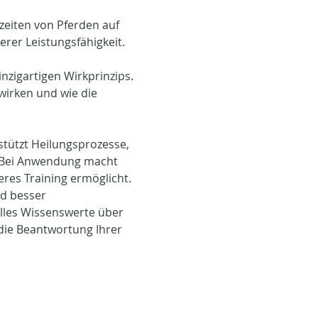
eiten von Pferden auf 
rer Leistungsfähigkeit.
zigartigen Wirkprinzips. 
wirken und wie die 
tützt Heilungsprozesse, 
. Bei Anwendung macht 
res Training ermöglicht. 
d besser 
lles Wissenswerte über 
ie Beantwortung Ihrer 