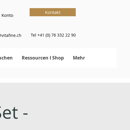
Kontakt
 Konto
Tel +41 (0) 76 332 22 90
vitafine.ch
uchen
Ressourcen I Shop
Mehr
et -