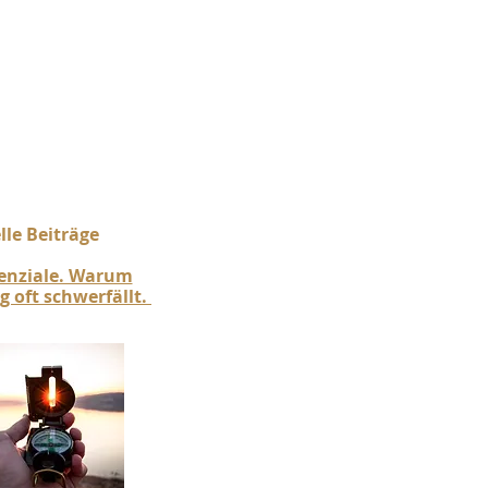
le Beiträge​
tenziale. Warum
 oft schwerfällt.