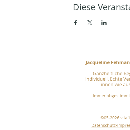
Diese Veransta
Jacqueline Fehmann
Ganzheitliche Be
Individuell. Echte V
innen wie au
Immer abgestimmt 
©05-2026 vitaf
Datenschutz/Impr