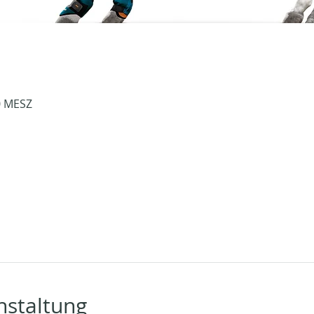
30 MESZ
nstaltung