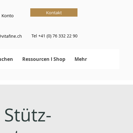
Kontakt
 Konto
Tel +41 (0) 76 332 22 90
vitafine.ch
uchen
Ressourcen I Shop
Mehr
Stütz-