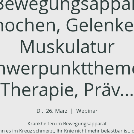
Bewegungsappar
nochen, Gelenke
Muskulatur
hwerpunktthem
Therapie, Präv...
Di., 26. März
  |  
Webinar
Krankheiten im Bewegungsapparat
n es im Kreuz schmerzt, Ihr Knie nicht mehr belastbar ist, 