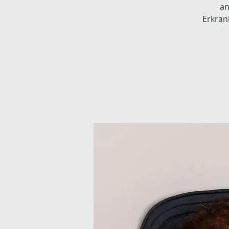
an
Erkran