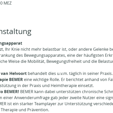
30 MEZ
nstaltung
ngsapparat
, Ihr Knie nicht mehr belastbar ist, oder andere Gelenke be
krankung des Bewegungsapparates, eine der häufigsten Erkr
che Weise die Mobilität, Bewegungsfreiheit und die Belastun
 van Helvoort
 behandelt dies u.v.m. täglich in seiner Praxis.
rapie BEMER
 eine wichtige Rolle. Er berichtet anhand von Fal
tützung in der Praxis und Heimtherapie einsetzt.
lo BEMER!
 BEMER kann dabei unterstützen chronische Schm
n einer Anwenderumfrage gab jeder zweite Nutzer eine signi
R ist ein starker Teamplayer zur Unterstützung verschied
Therapie und Prävention.