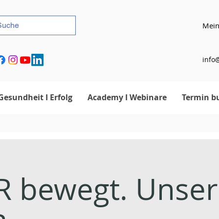
Mein
info@
Gesundheit I Erfolg
Academy I Webinare
Termin b
 bewegt. Unser 