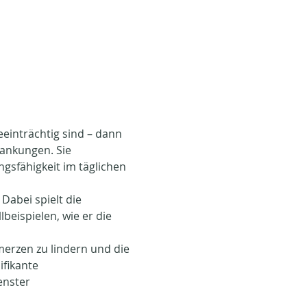
einträchtig sind – dann 
ankungen. Sie 
gsfähigkeit im täglichen 
 Dabei spielt die
lbeispielen, wie er die 
erzen zu lindern und die 
fikante 
enster 