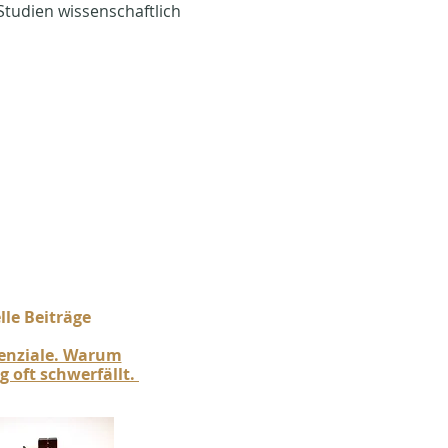
tudien wissenschaftlich 
le Beiträge​
tenziale. Warum
 oft schwerfällt.