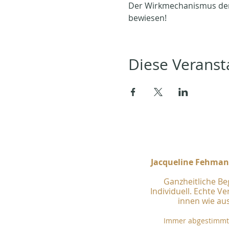
Der Wirkmechanismus der 
bewiesen!
Diese Veransta
Jacqueline Fehmann
Ganzheitliche Be
Individuell. Echte V
innen wie au
Immer abgestimmt 