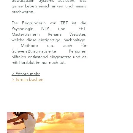
Bewusstsein Systems auslösen, das
ganze Leben einschränken und massiv
erschweren.
Die Begründerin von TBT ist die
Psychologin, NLP-, und EFT-
Mastertrainerin Rehana Webster,
welche diese einzigartige, nachhaltige
Methode u.a. auch für
(schwerst)traumatisierte Personen
hilfreich entlastend eingesetzte und es
mit Herzblut immer noch tut.
> Erfahre mehr
> Termin buchen