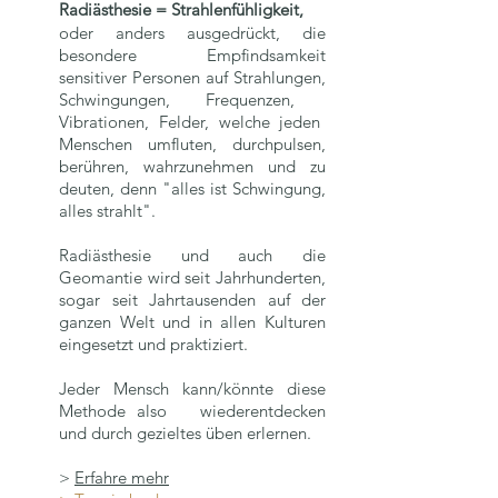
Radiästhesie =
Strahlenfühligkeit,
oder anders ausgedrückt, die
besondere Empfindsamkeit
sensitiver Personen
auf Strahlungen,
Schwingungen, Frequenzen,
Vibrationen, Felder, welche jeden
Menschen umfluten, durchpulsen,
berühren, wahrzunehmen un
d zu
deuten, denn "alles ist Schwingung,
alles strahlt".
Radiästhesie und auch die
Geomantie wird seit Jahrhunderten,
sogar seit Jahrtausenden auf der
ganzen Welt und in allen Kulturen
eingesetzt und praktiziert.
Jeder Mensch kann/
könnte diese
Methode also wiederentdecken
und
durch gezieltes üben er
lernen.
>
Erfahre mehr