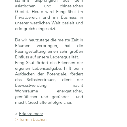
stammt ursprünglich aus dem
asiatischen und chinesischen
Gebiet. Heute wird Feng Shui im
Privatbereich und im Business in
unserer westlichen Welt gezielt und
erfolgreich eingesetzt.
Da wir heutzutage die meiste Zeit in
Räumen verbringen, hat die
Raumgestaltung einen sehr großen
Einfluss auf unsere Lebensqualität.
Feng Shui förder
t das Erkennen der
eigenen Lebensaufgabe, hilft beim
Aufdecken der
Potenziale, fördert
das Selbstvertrauen,
dient der
Bewusstwerdung,
macht
Wohnräume energetischer,
gemütlicher und gesünder
und
macht Geschäfte erfolgreicher.
​>
Erfahre mehr
> Termin buchen