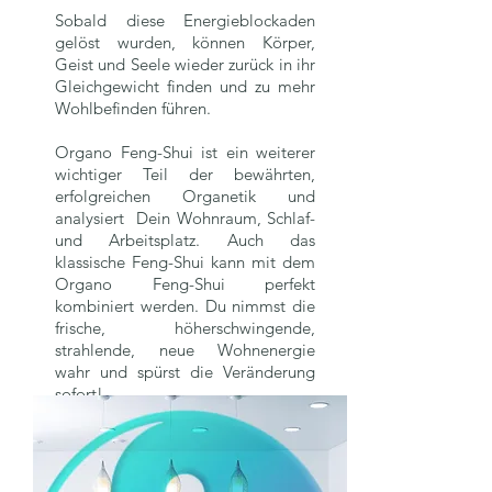
Sobald diese Energieblockaden
gelöst wurden, können Körper,
Geist und Seele wieder zurück in ihr
Gleichgewicht finden und zu mehr
Wohlbefinden führen.
Organo Feng-Shui
ist ein weiterer
wichtiger Teil der bewährten,
erfolgreichen Organetik und
analysiert Dein Wohnraum, Schlaf-
und Arbeitsplatz. Auch das
klassische Feng-Shui kann mit dem
Organo Feng-Shui perfekt
kombiniert werden. Du
nimmst die
frische, höherschwingende,
strahlende, neue Wohnenergie
wahr
und spürst die Veränderung
sofort!
> Erfahre mehr
> Termin buchen