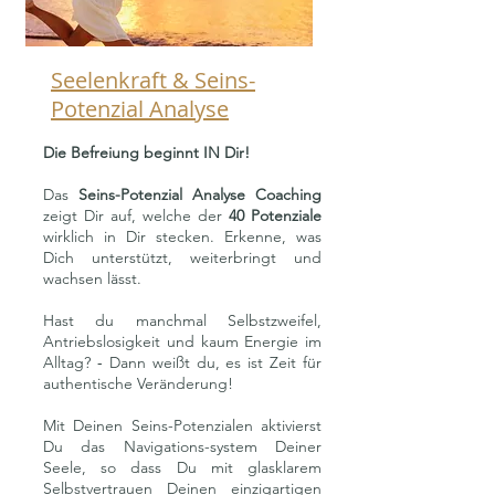
Seelenkraft & Seins-
Potenzial Analyse
Die Befreiung beginnt IN Dir!
Das
Seins-Potenzial Analyse Coaching
zeigt Dir auf, welche der
40 Potenziale
wirklich in Dir stecken.
Erkenne, was
Dich unterstützt, weiterbringt und
wachsen lässt
.
Hast du manchmal Selbstzweifel,
Antriebslosigkeit und kaum Energie im
-
Alltag?
Dann weißt du, es ist Zeit für
authentische Veränderung!
Mit Deinen Seins-Potenzialen aktivierst
Du das Navigations-system Deiner
Seele, so dass Du mit glasklarem
Selbstvertrauen Deinen einzigartigen