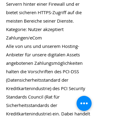
Servern hinter einer Firewall und er
bietet sicheren HTTPS-Zugriff auf die
meisten Bereiche seiner Dienste.
Kategorie: Nutzer akzeptiert
Zahlungen/eCom
Alle von uns und unserem Hosting-
Anbieter für unsere digitalen Assets
angebotenen Zahlungsmöglichkeiten
halten die Vorschriften des PCI-DSS
(Datensicherheitsstandard der
Kreditkartenindustrie) des PCI Security
Standards Council (Rat für
Sicherheitsstandards der
Kreditkartenindustrie) ein. Dabei handelt
es sich um die Zusammenarbeit von
Marken wie Visa, MasterCard, American