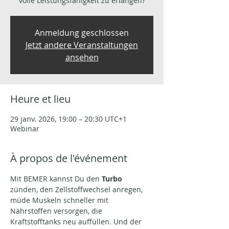
volle Leistungsfähigkeit zu erlangen?
Anmeldung geschlossen
Jetzt andere Veranstaltungen
ansehen
Heure et lieu
29 janv. 2026, 19:00 – 20:30 UTC+1
Webinar
À propos de l'événement
Mit BEMER kannst Du den 
Turbo 
zünden, den Zellstoffwechsel anregen, 
müde Muskeln schneller mit 
Nährstoffen versorgen, die 
Kraftstofftanks neu auffüllen. Und der 