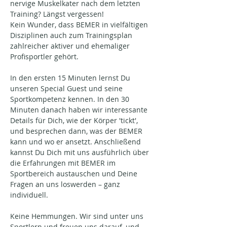
nervige Muskelkater nach dem letzten 
Training? Längst vergessen!
Kein Wunder, dass BEMER in vielfältigen 
Disziplinen auch zum Trainingsplan 
zahlreicher aktiver und ehemaliger 
Profisportler gehört.
In den ersten 15 Minuten lernst Du 
unseren Special Guest und seine 
Sportkompetenz kennen. In den 30 
Minuten danach haben wir interessante 
Details für Dich, wie der Körper 'tickt', 
und besprechen dann, was der BEMER 
kann und wo er ansetzt. Anschließend 
kannst Du Dich mit uns ausführlich über 
die Erfahrungen mit BEMER im 
Sportbereich austauschen und Deine 
Fragen an uns loswerden – ganz 
individuell.
Keine Hemmungen. Wir sind unter uns 
Sportlern und freuen uns darauf, und 