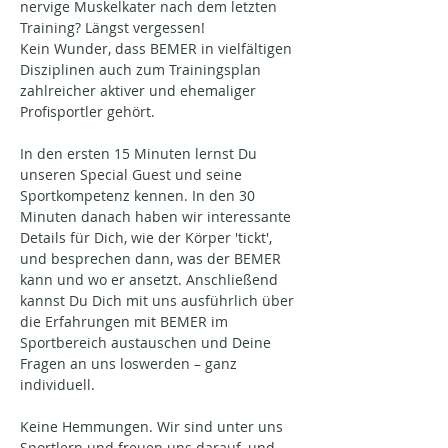
nervige Muskelkater nach dem letzten 
Training? Längst vergessen!
Kein Wunder, dass BEMER in vielfältigen 
Disziplinen auch zum Trainingsplan 
zahlreicher aktiver und ehemaliger 
Profisportler gehört.
In den ersten 15 Minuten lernst Du 
unseren Special Guest und seine 
Sportkompetenz kennen. In den 30 
Minuten danach haben wir interessante 
Details für Dich, wie der Körper 'tickt', 
und besprechen dann, was der BEMER 
kann und wo er ansetzt. Anschließend 
kannst Du Dich mit uns ausführlich über 
die Erfahrungen mit BEMER im 
Sportbereich austauschen und Deine 
Fragen an uns loswerden – ganz 
individuell.
Keine Hemmungen. Wir sind unter uns 
Sportlern und freuen uns darauf, und 