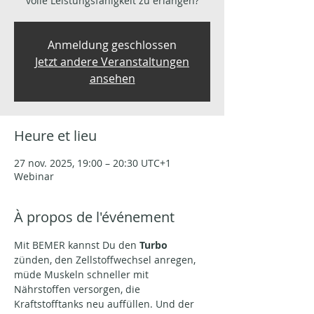
volle Leistungsfähigkeit zu erlangen?
Anmeldung geschlossen
Jetzt andere Veranstaltungen
ansehen
Heure et lieu
27 nov. 2025, 19:00 – 20:30 UTC+1
Webinar
À propos de l'événement
Mit BEMER kannst Du den 
Turbo 
zünden, den Zellstoffwechsel anregen, 
müde Muskeln schneller mit 
Nährstoffen versorgen, die 
Kraftstofftanks neu auffüllen. Und der 