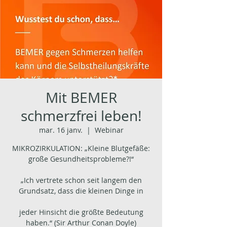
Mit BEMER
schmerzfrei leben!
mar. 16 janv.
  |  
Webinar
MIKROZIRKULATION: „Kleine Blutgefäße:
große Gesundheitsprobleme?!“
„Ich vertrete schon seit langem den
Grundsatz, dass die kleinen Dinge in
jeder Hinsicht die größte Bedeutung
haben.“ (Sir Arthur Conan Doyle)