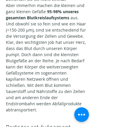
Aber immerhin machen die kleinen und 
ganz kleinen Gefäße 
95-98% unseres 
gesamten Blutkreislaufsystems 
aus. 
Und obwohl sie so fein sind wie ein Haar 
(<150-200 µm), sind sie entscheidend für 
die Versorgung der Zellen und Gewebe.
Klar, den wichtigsten Job hat unser Herz, 
dass das Blut durch unseren Körper 
pumpt. Doch dann sind die kleinsten 
Blutgefäße an der Reihe. Je nach Bedarf 
kann der Körper die weitverzweigten 
Gefäßsysteme im sogenannten 
kapillaren Netzwerk öffnen und 
schließen. Mit dem Blut kommen 
Sauerstoff und Nährstoffe zu den Zellen 
und am anderen Ende der 
Endstrombahn werden Abfallprodukte 
abtransportiert.
Partager cet événement