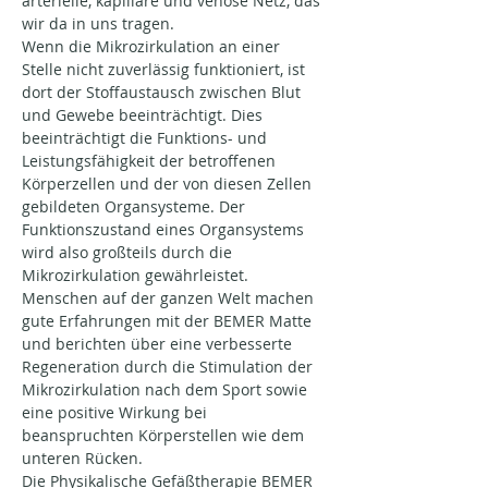
arterielle, kapilläre und venöse Netz, das 
wir da in uns tragen.
Wenn die Mikrozirkulation an einer 
Stelle nicht zuverlässig funktioniert, ist 
dort der Stoffaustausch zwischen Blut 
und Gewebe beeinträchtigt. Dies 
beeinträchtigt die Funktions- und 
Leistungsfähigkeit der betroffenen 
Körperzellen und der von diesen Zellen 
gebildeten Organsysteme. Der 
Funktionszustand eines Organsystems 
wird also großteils durch die 
Mikrozirkulation gewährleistet. 
Menschen auf der ganzen Welt machen 
gute Erfahrungen mit der BEMER Matte 
und berichten über eine verbesserte 
Regeneration durch die Stimulation der 
Mikrozirkulation nach dem Sport sowie 
eine positive Wirkung bei 
beanspruchten Körperstellen wie dem 
unteren Rücken.
Die Physikalische Gefäßtherapie BEMER 