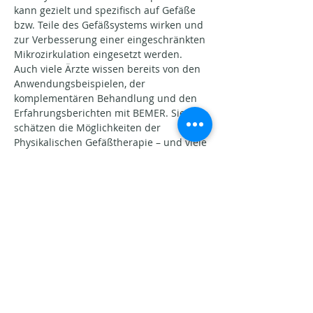
kann gezielt und spezifisch auf Gefäße 
bzw. Teile des Gefäßsystems wirken und 
zur Verbesserung einer eingeschränkten 
Mikrozirkulation eingesetzt werden.
Auch viele Ärzte wissen bereits von den 
Anwendungsbeispielen, der 
komplementären Behandlung und den 
Erfahrungsberichten mit BEMER. Sie 
schätzen die Möglichkeiten der 
Physikalischen Gefäßtherapie – und viele 
Menschen setzen…
Afficher plus
Partager cet événement