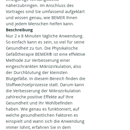
näherzubringen. Im Anschluss des 
Vortrages sind Sie umfassend aufgeklärt 
und wissen genau, wie BEMER Ihnen 
und jedem Menschen helfen kann.
Beschreibung
Nur 2 x 8 Minuten tägliche Anwendung. 
So einfach kann es sein, so viel für seine 
Gesundheit zu tun. Die Physikalische 
Gefäßtherapie BEMER® ist eine effektive 
Methode zur Verbesserung einer 
eingeschränkten Mikrozirkulation, also 
der Durchblutung der kleinsten 
Blutgefäße. In diesem Bereich finden die 
Stoffwechselprozesse statt. Darum kann 
die Verbesserung der Mikrozirkulation 
zahlreiche positive Effekte auf Ihre 
Gesundheit und Ihr Wohlbefinden 
haben. Wie genau es funktioniert, auf 
welche gesundheitlichen Faktoren es 
einspielt und wann sich die Anwendung 
immer lohnt, erfahren Sie in dem 