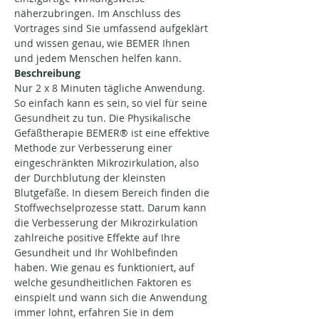
näherzubringen. Im Anschluss des 
Vortrages sind Sie umfassend aufgeklärt 
und wissen genau, wie BEMER Ihnen 
und jedem Menschen helfen kann.
Beschreibung
Nur 2 x 8 Minuten tägliche Anwendung. 
So einfach kann es sein, so viel für seine 
Gesundheit zu tun. Die Physikalische 
Gefäßtherapie BEMER® ist eine effektive 
Methode zur Verbesserung einer 
eingeschränkten Mikrozirkulation, also 
der Durchblutung der kleinsten 
Blutgefäße. In diesem Bereich finden die 
Stoffwechselprozesse statt. Darum kann 
die Verbesserung der Mikrozirkulation 
zahlreiche positive Effekte auf Ihre 
Gesundheit und Ihr Wohlbefinden 
haben. Wie genau es funktioniert, auf 
welche gesundheitlichen Faktoren es 
einspielt und wann sich die Anwendung 
immer lohnt, erfahren Sie in dem 