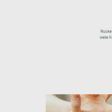
Rücke
viele 