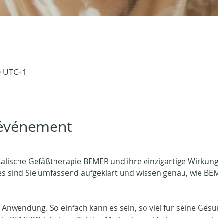
00 UTC+1
'événement
ysikalische Gefäßtherapie BEMER und ihre einzigartige Wirku
es sind Sie umfassend aufgeklärt und wissen genau, wie BE
 Anwendung. So einfach kann es sein, so viel für seine Gesun