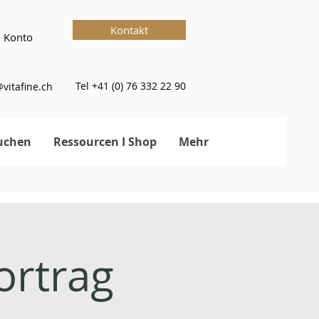
Kontakt
 Konto
Tel +41 (0) 76 332 22 90
vitafine.ch
uchen
Ressourcen I Shop
Mehr
rtrag