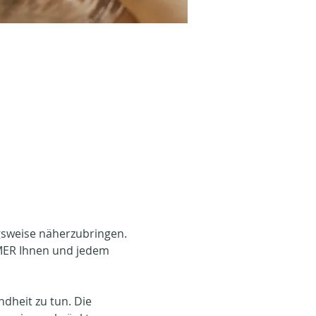
ngsweise näherzubringen. 
MER Ihnen und jedem 
dheit zu tun. Die 