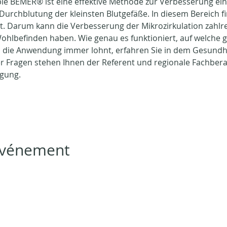
ie BEMER® ist eine effektive Methode zur Verbesserung ein
 Durchblutung der kleinsten Blutgefäße. In diesem Bereich fi
t. Darum kann die Verbesserung der Mikrozirkulation zahlrei
ohlbefinden haben. Wie genau es funktioniert, auf welche 
h die Anwendung immer lohnt, erfahren Sie in dem Gesundh
r Fragen stehen Ihnen der Referent und regionale Fachbera
ügung.
 événement