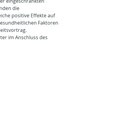
er eingeschränkten 
nden die 
che positive Effekte auf 
gesundheitlichen Faktoren 
eitsvortrag.
ter im Anschluss des 