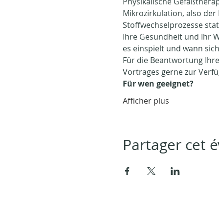
Physikalische Gefäßtherap
Mikrozirkulation, also der
Stoffwechselprozesse stat
Ihre Gesundheit und Ihr W
es einspielt und wann sic
Für die Beantwortung Ihre
Vortrages gerne zur Verf
Für wen geeignet?
Afficher plus
Partager cet