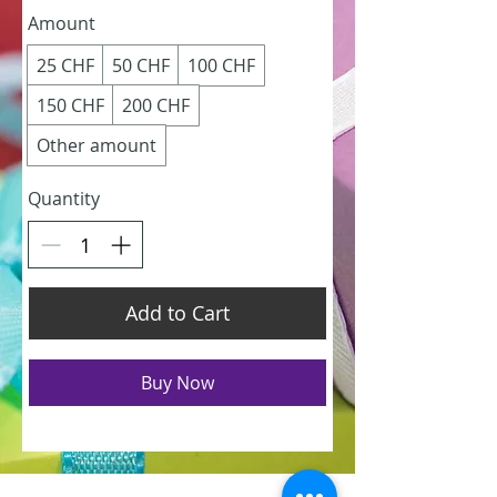
Amount
25 CHF
50 CHF
100 CHF
150 CHF
200 CHF
Other amount
Quantity
Add to Cart
Buy Now