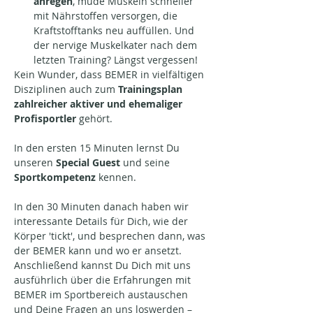
anregen
, müde Muskeln schneller 
mit Nährstoffen versorgen, die 
Kraftstofftanks neu auffüllen. Und 
der nervige Muskelkater nach dem 
letzten Training? Längst vergessen!
Kein Wunder, dass BEMER in vielfältigen 
Disziplinen auch zum 
Trainingsplan 
zahlreicher aktiver und ehemaliger 
Profisportler
 gehört.
In den ersten 15 Minuten lernst Du 
unseren 
Special Guest 
und seine 
Sportkompetenz 
kennen. 
In den 30 Minuten danach haben wir 
interessante Details für Dich, wie der 
Körper 'tickt', und besprechen dann, was 
der BEMER kann und wo er ansetzt. 
Anschließend kannst Du Dich mit uns 
ausführlich über die Erfahrungen mit 
BEMER im Sportbereich austauschen 
und Deine Fragen an uns loswerden – 