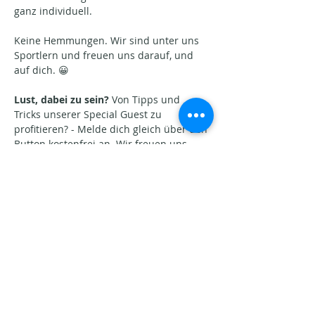
ganz individuell.
Keine Hemmungen. Wir sind unter uns 
Sportlern und freuen uns darauf, und 
auf dich. 😀
Lust, dabei zu sein? 
Von Tipps und 
Tricks unserer Special Guest zu 
profitieren? - Melde dich gleich über den 
Button kostenfrei an. Wir freuen uns…
Show More
Share this event
Aktuelle Beiträge​