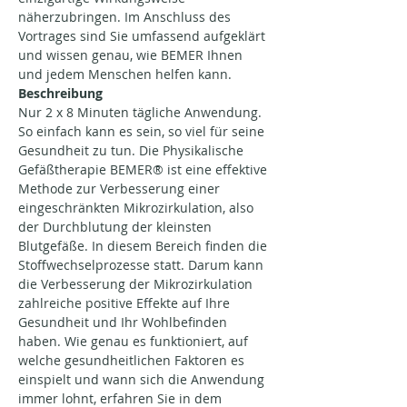
näherzubringen. Im Anschluss des 
Vortrages sind Sie umfassend aufgeklärt 
und wissen genau, wie BEMER Ihnen 
und jedem Menschen helfen kann.
Beschreibung
Nur 2 x 8 Minuten tägliche Anwendung. 
So einfach kann es sein, so viel für seine 
Gesundheit zu tun. Die Physikalische 
Gefäßtherapie BEMER® ist eine effektive 
Methode zur Verbesserung einer 
eingeschränkten Mikrozirkulation, also 
der Durchblutung der kleinsten 
Blutgefäße. In diesem Bereich finden die 
Stoffwechselprozesse statt. Darum kann 
die Verbesserung der Mikrozirkulation 
zahlreiche positive Effekte auf Ihre 
Gesundheit und Ihr Wohlbefinden 
haben. Wie genau es funktioniert, auf 
welche gesundheitlichen Faktoren es 
einspielt und wann sich die Anwendung 
immer lohnt, erfahren Sie in dem 