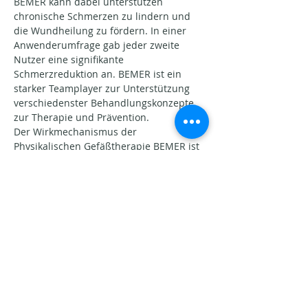
BEMER kann dabei unterstützen 
chronische Schmerzen zu lindern und 
die Wundheilung zu fördern. In einer 
Anwenderumfrage gab jeder zweite 
Nutzer eine signifikante 
Schmerzreduktion an. BEMER ist ein 
starker Teamplayer zur Unterstützung 
verschiedenster Behandlungskonzepte 
zur Therapie und Prävention.
Der Wirkmechanismus der 
Physikalischen Gefäßtherapie BEMER ist 
durch zahlreiche Studien 
wissenschaftlich bewiesen!
Share this event