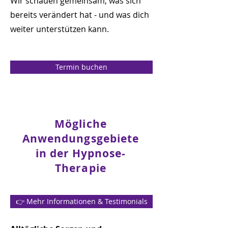
Wir schauen gemeinsam, was sich
bereits verändert hat - und was dich
weiter unterstützen kann.
Termin buchen
Mögliche
Anwendungsgebiete
in der Hypnose-
Therapie
👉 Mehr Informationen & Testimonials