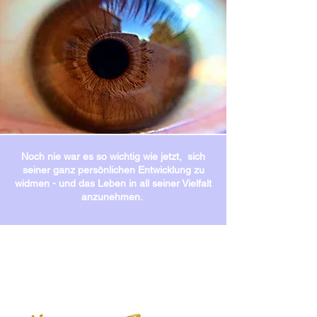
Noch nie war es so wichtig wie jetzt, sich
seiner ganz persönlichen Entwicklung zu
widmen - und das Leben in all seiner Vielfalt
anzunehmen.