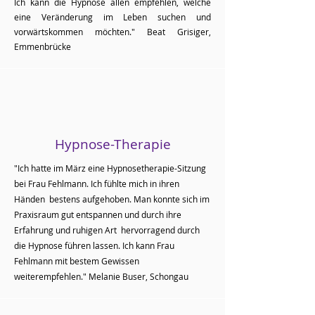
​Ich kann die Hypnose allen empfehlen, welche
eine Veränderung im Leben suchen und
vorwärtskommen möchten."
Beat Grisiger,
Emmenbrücke
Hypnose-Therapie
"Ich hatte im März eine Hypnosetherapie-Sitzung
bei Frau Fehlmann. Ich fühlte mich in ihren
Händen bestens aufgehoben. Man konnte sich im
Praxisraum gut entspannen und durch ihre
Erfahrung und ruhigen Art hervorragend durch
die Hypnose führen lassen. Ich kann Frau
Fehlmann mit bestem Gewissen
weiterempfehlen." Melanie Buser, Schongau