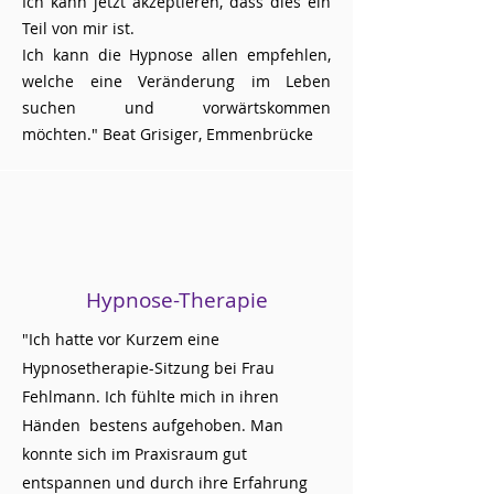
Ich kann jetzt akzeptieren, dass dies ein
Teil von mir ist.
​Ich kann die Hypnose allen empfehlen,
welche eine Veränderung im Leben
suchen und vorwärtskommen
möchten."
Beat Grisiger, Emmenbrücke
Hypnose-Therapie
"Ich hatte vor Kurzem eine
Hypnosetherapie-Sitzung bei Frau
Fehlmann. Ich fühlte mich in ihren
Händen bestens aufgehoben. Man
konnte sich im Praxisraum gut
entspannen und durch ihre Erfahrung