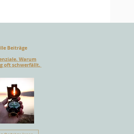
le Beiträge​
tenziale. Warum
 oft schwerfällt.