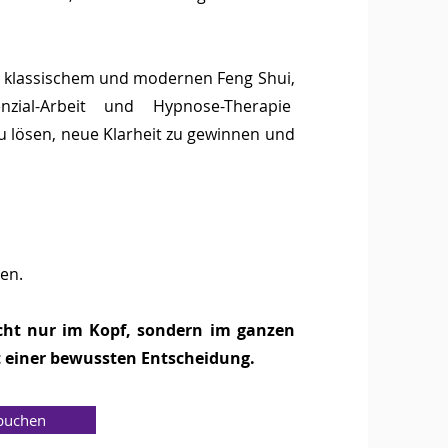
s klassischem und modernen Feng Shui,
enzial-Arbeit und Hypnose-Therapie
zu lösen, neue Klarheit zu gewinnen und
en.
cht nur im Kopf, sondern im ganzen
t einer bewussten Entscheidung.
buchen