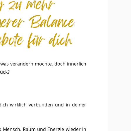
twas verändern möchte, doch innerlich
rück?
dich wirklich verbunden und in deiner
o Mensch, Raum und Energie wieder in