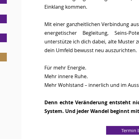
Einklang kommen.
Mit einer ganzheitlichen Verbindung au
energetischer Begleitung, Seins-Pot
unterstütze ich dich dabei, alte Muster 
dein Umfeld bewusst neu auszurichten.
Für mehr Energie.
Mehr innere Ruhe.
Mehr Wohlstand – innerlich und im Auss
Denn echte Veränderung entsteht ni
System. Und jeder Wandel beginnt mi
Termin 