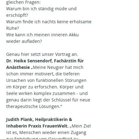
gleichen Fragen:
Warum bin ich ständig müde und 
erschöpft?
Warum finde ich nachts keine erholsame 
Ruhe?
Wie kann ich meinen inneren Akku 
wieder aufladen?
Genau hier setzt unser Vortrag an.
Dr. Heike Sensendorf, Fachärztin für 
Anästhesie 
„Meine Neugier hat mich 
schon immer motiviert, die tieferen 
Ursachen von funktionellen Störungen 
im Körper zu erforschen. Körper und 
Seele wirken komplex zusammen - und 
genau darin liegt der Schlüssel für neue 
therapeutische Lösungen.“
Judith Plank, Heilpraktikerin & 
Inhaberin Praxis FrauenWelt. 
„Mein Ziel 
ist es, Menschen wieder einen Zugang 
zur Entstehung von Gesundheit zu 