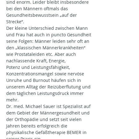
sind enorm. Leider bleibt insbesondere 
bei den Männern oftmals das 
Gesundheitsbewusstsein „auf der 
Strecke“.
Der kleine Unterschied zwischen Mann 
und Frau hat auch in puncto Gesundheit 
seine Folgen: Männer leiden sehr oft an 
den „klassischen Männerkrankheiten“ 
wie Prostataleiden etc. Aber auch 
nachlassende Kraft, Energie,
Potenz und Leistungsfähigkeit, 
Konzentrationsmangel sowie nervöse 
Unruhe und Burnout häufen sich in 
unserem Alltag der Reizüberflutung und 
dem täglichen Leistungsdruck immer 
mehr.
Dr. med. Michael Sauer ist Spezialist auf 
dem Gebiet der Männergesundheit und 
der Orthopädie und setzt seit vielen 
Jahren bereits erfolgreich die 
physikalische Gefäßtherapie BEMER in 
seiner Praxis ein.