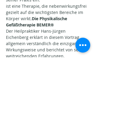
ist eine Therapie, die nebenwirkungsfrei 
gezielt auf die wichtigsten Bereiche im 
Körper wirkt.
Die Physikalische 
Gefäßtherapie BEMER® 
Der Heilpraktiker Hans-Jürgen 
Eichenberg erklärt in diesem Vortrag 
allgemein verständlich die einzigartige 
Wirkungsweise und berichtet von seinen 
weitreichenden Erfahrungen.
Mehr anzeigen
Diese Veranstaltung teilen
Aktuelle Beiträge​