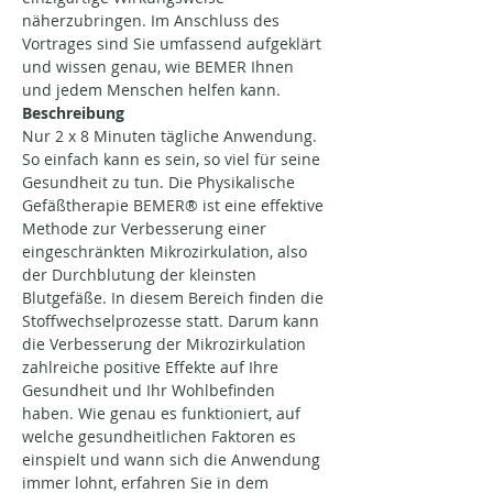
näherzubringen. Im Anschluss des 
Vortrages sind Sie umfassend aufgeklärt 
und wissen genau, wie BEMER Ihnen 
und jedem Menschen helfen kann.
Beschreibung
Nur 2 x 8 Minuten tägliche Anwendung. 
So einfach kann es sein, so viel für seine 
Gesundheit zu tun. Die Physikalische 
Gefäßtherapie BEMER® ist eine effektive 
Methode zur Verbesserung einer 
eingeschränkten Mikrozirkulation, also 
der Durchblutung der kleinsten 
Blutgefäße. In diesem Bereich finden die 
Stoffwechselprozesse statt. Darum kann 
die Verbesserung der Mikrozirkulation 
zahlreiche positive Effekte auf Ihre 
Gesundheit und Ihr Wohlbefinden 
haben. Wie genau es funktioniert, auf 
welche gesundheitlichen Faktoren es 
einspielt und wann sich die Anwendung 
immer lohnt, erfahren Sie in dem 