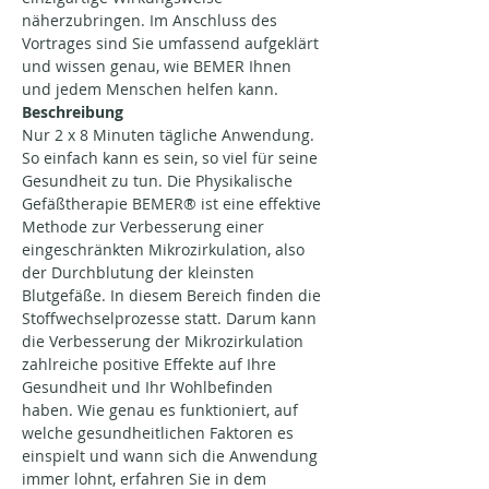
näherzubringen. Im Anschluss des 
Vortrages sind Sie umfassend aufgeklärt 
und wissen genau, wie BEMER Ihnen 
und jedem Menschen helfen kann.
Beschreibung
Nur 2 x 8 Minuten tägliche Anwendung. 
So einfach kann es sein, so viel für seine 
Gesundheit zu tun. Die Physikalische 
Gefäßtherapie BEMER® ist eine effektive 
Methode zur Verbesserung einer 
eingeschränkten Mikrozirkulation, also 
der Durchblutung der kleinsten 
Blutgefäße. In diesem Bereich finden die 
Stoffwechselprozesse statt. Darum kann 
die Verbesserung der Mikrozirkulation 
zahlreiche positive Effekte auf Ihre 
Gesundheit und Ihr Wohlbefinden 
haben. Wie genau es funktioniert, auf 
welche gesundheitlichen Faktoren es 
einspielt und wann sich die Anwendung 
immer lohnt, erfahren Sie in dem 