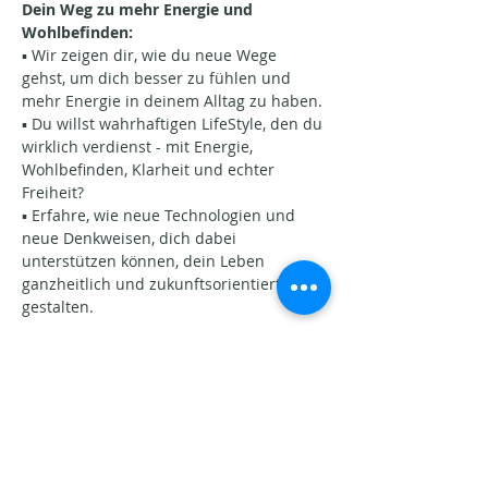
Dein Weg zu mehr Energie und 
Wohlbefinden: 
▪️ Wir zeigen dir, wie du neue Wege 
gehst, um dich besser zu fühlen und 
mehr Energie in deinem Alltag zu haben. 
▪️ Du willst wahrhaftigen LifeStyle, den du 
wirklich verdienst - mit Energie, 
Wohlbefinden, Klarheit und echter 
Freiheit?
▪️ Erfahre, wie neue Technologien und 
neue Denkweisen, dich dabei 
unterstützen können, dein Leben 
ganzheitlich und zukunftsorientiert zu 
gestalten. 
⏰ Am Dienstag um 19:30h - live…
Afficher plus
Partager cet événement