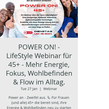
POWER ON! -
LifeStyle Webinar für
45+ - Mehr Energie,
Fokus, Wohlbefinden
& Flow im Alltag.
Tue 27 Jan
  |  
Webinar
Power an - Zweifel aus. 🦾 Für Frauen
(und alle) 45+ die bereit sind, ihre
Energie & Wohlbefinden neu zu starten