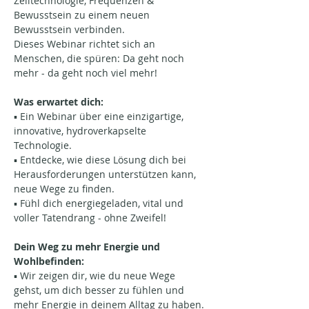
Zelltechnologie, Frequenzen & 
Bewusstsein zu einem neuen 
Bewusstsein verbinden. 
Dieses Webinar richtet sich an 
Menschen, die spüren: Da geht noch 
mehr - da geht noch viel mehr!
Was erwartet dich:
▪️ Ein Webinar über eine einzigartige, 
innovative, hydroverkapselte 
Technologie. 
▪️ Entdecke, wie diese Lösung dich bei 
Herausforderungen unterstützen kann, 
neue Wege zu finden.
▪️ Fühl dich energiegeladen, vital und 
voller Tatendrang - ohne Zweifel!
Dein Weg zu mehr Energie und 
Wohlbefinden: 
▪️ Wir zeigen dir, wie du neue Wege 
gehst, um dich besser zu fühlen und 
mehr Energie in deinem Alltag zu haben. 