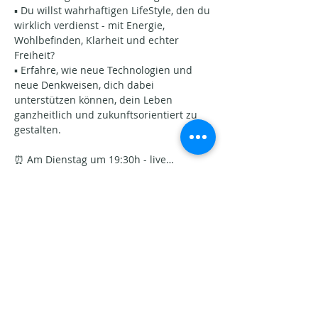
▪️ Du willst wahrhaftigen LifeStyle, den du 
wirklich verdienst - mit Energie, 
Wohlbefinden, Klarheit und echter 
Freiheit?
▪️ Erfahre, wie neue Technologien und 
neue Denkweisen, dich dabei 
unterstützen können, dein Leben 
ganzheitlich und zukunftsorientiert zu 
gestalten. 
⏰ Am Dienstag um 19:30h - live…
Show More
Share this event