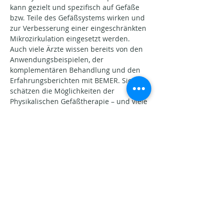
kann gezielt und spezifisch auf Gefäße 
bzw. Teile des Gefäßsystems wirken und 
zur Verbesserung einer eingeschränkten 
Mikrozirkulation eingesetzt werden.
Auch viele Ärzte wissen bereits von den 
Anwendungsbeispielen, der 
komplementären Behandlung und den 
Erfahrungsberichten mit BEMER. Sie 
schätzen die Möglichkeiten der 
Physikalischen Gefäßtherapie – und viele 
Menschen setzen…
Show More
Share this event