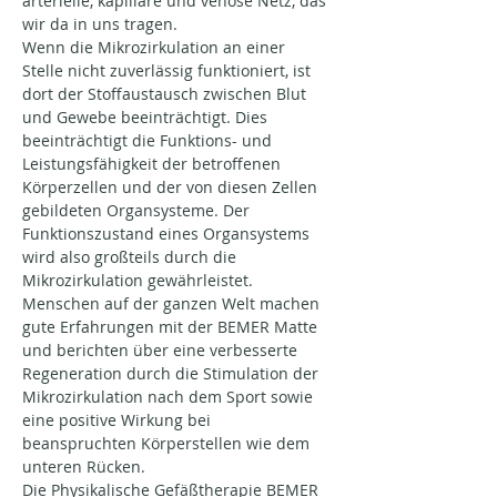
arterielle, kapilläre und venöse Netz, das 
wir da in uns tragen.
Wenn die Mikrozirkulation an einer 
Stelle nicht zuverlässig funktioniert, ist 
dort der Stoffaustausch zwischen Blut 
und Gewebe beeinträchtigt. Dies 
beeinträchtigt die Funktions- und 
Leistungsfähigkeit der betroffenen 
Körperzellen und der von diesen Zellen 
gebildeten Organsysteme. Der 
Funktionszustand eines Organsystems 
wird also großteils durch die 
Mikrozirkulation gewährleistet. 
Menschen auf der ganzen Welt machen 
gute Erfahrungen mit der BEMER Matte 
und berichten über eine verbesserte 
Regeneration durch die Stimulation der 
Mikrozirkulation nach dem Sport sowie 
eine positive Wirkung bei 
beanspruchten Körperstellen wie dem 
unteren Rücken.
Die Physikalische Gefäßtherapie BEMER 