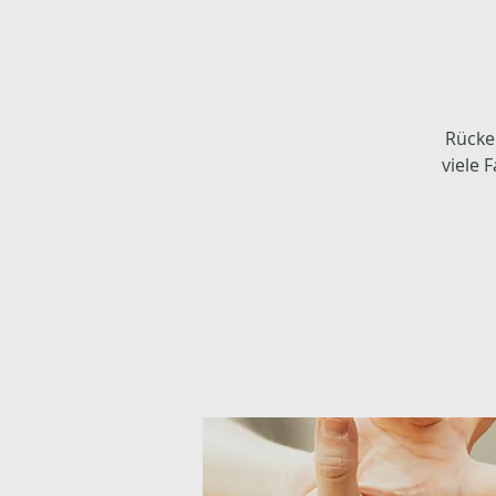
Rücke
viele 