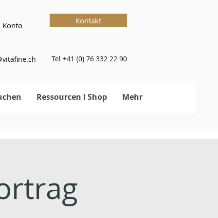
Kontakt
 Konto
Tel +41 (0) 76 332 22 90
vitafine.ch
uchen
Ressourcen I Shop
Mehr
rtrag