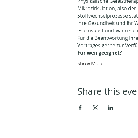
Physikalische Gefäßtherap
Mikrozirkulation, also der
Stoffwechselprozesse stat
Ihre Gesundheit und Ihr W
es einspielt und wann sic
Für die Beantwortung Ihre
Vortrages gerne zur Verf
Für wen geeignet?
Show More
Share this eve