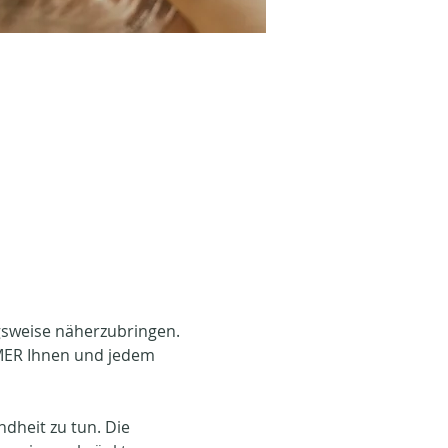
ngsweise näherzubringen. 
MER Ihnen und jedem 
dheit zu tun. Die 