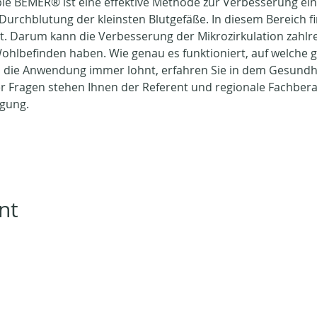
ie BEMER® ist eine effektive Methode zur Verbesserung ein
 Durchblutung der kleinsten Blutgefäße. In diesem Bereich fi
t. Darum kann die Verbesserung der Mikrozirkulation zahlrei
ohlbefinden haben. Wie genau es funktioniert, auf welche 
h die Anwendung immer lohnt, erfahren Sie in dem Gesundh
r Fragen stehen Ihnen der Referent und regionale Fachbera
ügung.
nt