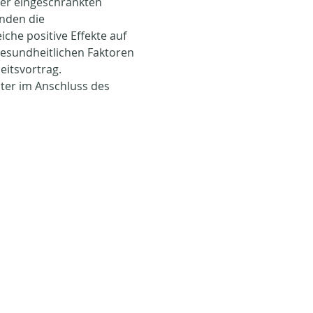
er eingeschränkten 
nden die 
che positive Effekte auf 
gesundheitlichen Faktoren 
eitsvortrag.
ter im Anschluss des 