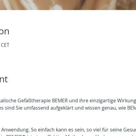
ion
0 CET
nt
ysikalische Gefäßtherapie BEMER und ihre einzigartige Wirku
es sind Sie umfassend aufgeklärt und wissen genau, wie BE
 Anwendung. So einfach kann es sein, so viel für seine Gesun