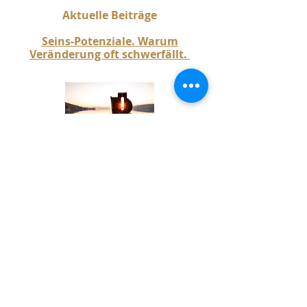
Aktuelle Beiträge​
Seins-Potenziale. Warum
Veränderung oft schwerfällt.
Jacqueline Fehmann - Vitafine
Ganzheitliche Begleitung.
Individuell. Echte Veränderung –
innen wie aussen.
Immer abgestimmt auf dich.